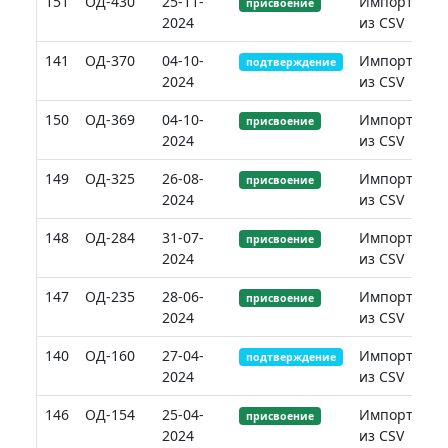
151
ОД-430
25-11-
Импорт
присвоение
2024
из CSV
141
ОД-370
04-10-
Импорт
подтверждение
2024
из CSV
150
ОД-369
04-10-
Импорт
присвоение
2024
из CSV
149
ОД-325
26-08-
Импорт
присвоение
2024
из CSV
148
ОД-284
31-07-
Импорт
присвоение
2024
из CSV
147
ОД-235
28-06-
Импорт
присвоение
2024
из CSV
140
ОД-160
27-04-
Импорт
подтверждение
2024
из CSV
146
ОД-154
25-04-
Импорт
присвоение
2024
из CSV