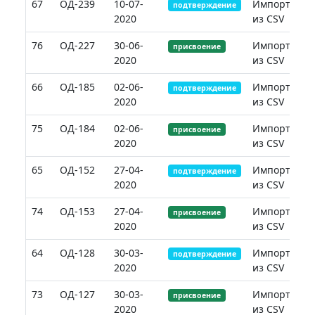
67
ОД-239
10-07-
Импорт
подтверждение
2020
из CSV
76
ОД-227
30-06-
Импорт
присвоение
2020
из CSV
66
ОД-185
02-06-
Импорт
подтверждение
2020
из CSV
75
ОД-184
02-06-
Импорт
присвоение
2020
из CSV
65
ОД-152
27-04-
Импорт
подтверждение
2020
из CSV
74
ОД-153
27-04-
Импорт
присвоение
2020
из CSV
64
ОД-128
30-03-
Импорт
подтверждение
2020
из CSV
73
ОД-127
30-03-
Импорт
присвоение
2020
из CSV