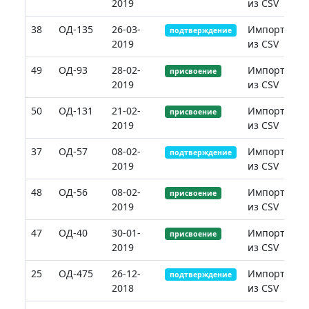
2019
из CSV
38
ОД-135
26-03-
Импорт
подтверждение
2019
из CSV
49
ОД-93
28-02-
Импорт
присвоение
2019
из CSV
50
ОД-131
21-02-
Импорт
присвоение
2019
из CSV
37
ОД-57
08-02-
Импорт
подтверждение
2019
из CSV
48
ОД-56
08-02-
Импорт
присвоение
2019
из CSV
47
ОД-40
30-01-
Импорт
присвоение
2019
из CSV
25
ОД-475
26-12-
Импорт
подтверждение
2018
из CSV