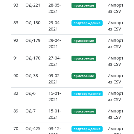
93
ОД-221
28-05-
Импорт
присвоение
2021
из CSV
83
ОД-180
29-04-
Импорт
подтверждение
2021
из CSV
92
ОД-179
29-04-
Импорт
присвоение
2021
из CSV
91
ОД-170
27-04-
Импорт
присвоение
2021
из CSV
90
ОД-38
09-02-
Импорт
присвоение
2021
из CSV
82
ОД-6
15-01-
Импорт
подтверждение
2021
из CSV
89
ОД-7
15-01-
Импорт
присвоение
2021
из CSV
70
ОД-425
03-12-
Импорт
подтверждение