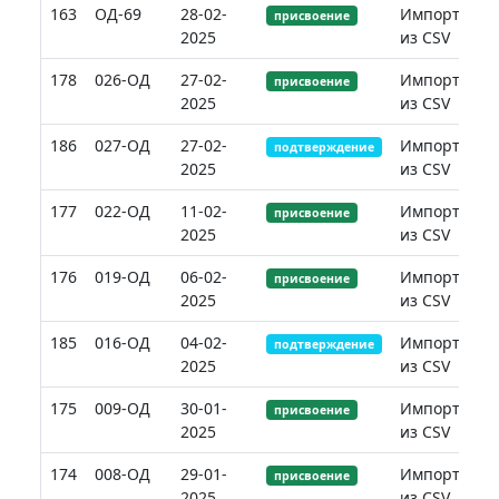
163
ОД-69
28-02-
Импорт
присвоение
2025
из CSV
178
026-ОД
27-02-
Импорт
присвоение
2025
из CSV
186
027-ОД
27-02-
Импорт
подтверждение
2025
из CSV
177
022-ОД
11-02-
Импорт
присвоение
2025
из CSV
176
019-ОД
06-02-
Импорт
присвоение
2025
из CSV
185
016-ОД
04-02-
Импорт
подтверждение
2025
из CSV
175
009-ОД
30-01-
Импорт
присвоение
2025
из CSV
174
008-ОД
29-01-
Импорт
присвоение
2025
из CSV