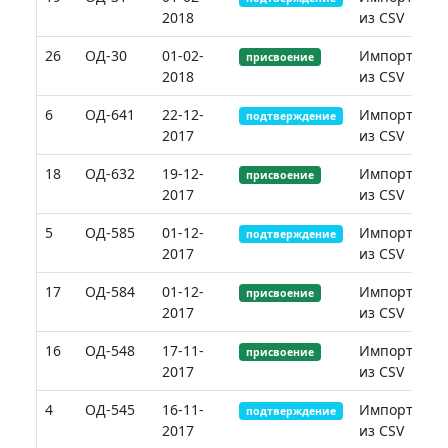
2018
из CSV
26
ОД-30
01-02-
Импорт
присвоение
2018
из CSV
6
ОД-641
22-12-
Импорт
подтверждение
2017
из CSV
18
ОД-632
19-12-
Импорт
присвоение
2017
из CSV
5
ОД-585
01-12-
Импорт
подтверждение
2017
из CSV
17
ОД-584
01-12-
Импорт
присвоение
2017
из CSV
16
ОД-548
17-11-
Импорт
присвоение
2017
из CSV
4
ОД-545
16-11-
Импорт
подтверждение
2017
из CSV