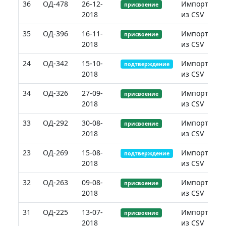
36
ОД-478
26-12-
Импорт
присвоение
2018
из CSV
35
ОД-396
16-11-
Импорт
присвоение
2018
из CSV
24
ОД-342
15-10-
Импорт
подтверждение
2018
из CSV
34
ОД-326
27-09-
Импорт
присвоение
2018
из CSV
33
ОД-292
30-08-
Импорт
присвоение
2018
из CSV
23
ОД-269
15-08-
Импорт
подтверждение
2018
из CSV
32
ОД-263
09-08-
Импорт
присвоение
2018
из CSV
31
ОД-225
13-07-
Импорт
присвоение
2018
из CSV