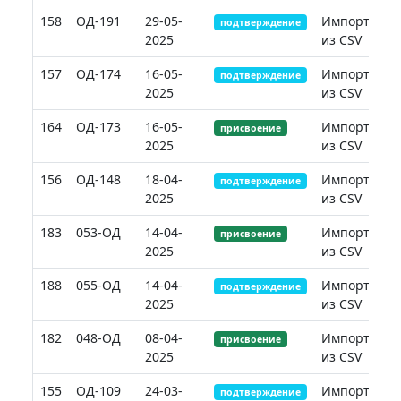
158
ОД-191
29-05-
Импорт
подтверждение
2025
из CSV
157
ОД-174
16-05-
Импорт
подтверждение
2025
из CSV
164
ОД-173
16-05-
Импорт
присвоение
2025
из CSV
156
ОД-148
18-04-
Импорт
подтверждение
2025
из CSV
183
053-ОД
14-04-
Импорт
присвоение
2025
из CSV
188
055-ОД
14-04-
Импорт
подтверждение
2025
из CSV
182
048-ОД
08-04-
Импорт
присвоение
2025
из CSV
155
ОД-109
24-03-
Импорт
подтверждение