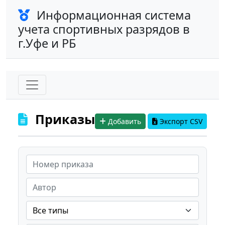
Информационная система
учета спортивных разрядов в
г.Уфе и РБ
Приказы
Добавить
Экспорт CSV