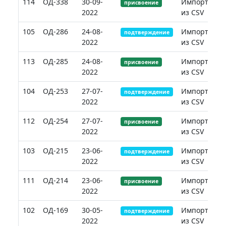
114
ОД-338
30-09-
Импорт
присвоение
2022
из CSV
105
ОД-286
24-08-
Импорт
подтверждение
2022
из CSV
113
ОД-285
24-08-
Импорт
присвоение
2022
из CSV
104
ОД-253
27-07-
Импорт
подтверждение
2022
из CSV
112
ОД-254
27-07-
Импорт
присвоение
2022
из CSV
103
ОД-215
23-06-
Импорт
подтверждение
2022
из CSV
111
ОД-214
23-06-
Импорт
присвоение
2022
из CSV
102
ОД-169
30-05-
Импорт
подтверждение
2022
из CSV