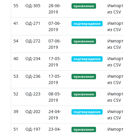
55
ОД-305
28-06-
Импорт
присвоение
2019
из CSV
41
ОД-271
07-06-
Импорт
подтверждение
2019
из CSV
54
ОД-272
07-06-
Импорт
присвоение
2019
из CSV
40
ОД-234
17-05-
Импорт
подтверждение
2019
из CSV
53
ОД-236
17-05-
Импорт
присвоение
2019
из CSV
52
ОД-223
08-05-
Импорт
присвоение
2019
из CSV
39
ОД-202
24-04-
Импорт
подтверждение
2019
из CSV
51
ОД-197
23-04-
Импорт
присвоение