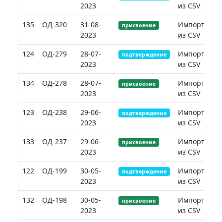
2023
из CSV
135
ОД-320
31-08-
Импорт
присвоение
2023
из CSV
124
ОД-279
28-07-
Импорт
подтверждение
2023
из CSV
134
ОД-278
28-07-
Импорт
присвоение
2023
из CSV
123
ОД-238
29-06-
Импорт
подтверждение
2023
из CSV
133
ОД-237
29-06-
Импорт
присвоение
2023
из CSV
122
ОД-199
30-05-
Импорт
подтверждение
2023
из CSV
132
ОД-198
30-05-
Импорт
присвоение
2023
из CSV