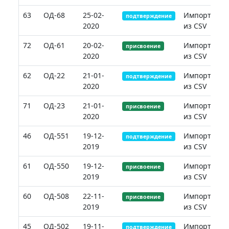
63
ОД-68
25-02-
Импорт
подтверждение
2020
из CSV
72
ОД-61
20-02-
Импорт
присвоение
2020
из CSV
62
ОД-22
21-01-
Импорт
подтверждение
2020
из CSV
71
ОД-23
21-01-
Импорт
присвоение
2020
из CSV
46
ОД-551
19-12-
Импорт
подтверждение
2019
из CSV
61
ОД-550
19-12-
Импорт
присвоение
2019
из CSV
60
ОД-508
22-11-
Импорт
присвоение
2019
из CSV
45
ОД-502
19-11-
Импорт
подтверждение