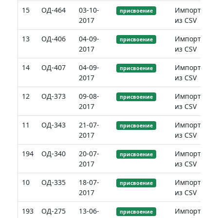
15
ОД-464
03-10-
Импорт
присвоение
2017
из CSV
13
ОД-406
04-09-
Импорт
присвоение
2017
из CSV
14
ОД-407
04-09-
Импорт
присвоение
2017
из CSV
12
ОД-373
09-08-
Импорт
присвоение
2017
из CSV
11
ОД-343
21-07-
Импорт
присвоение
2017
из CSV
194
ОД-340
20-07-
Импорт
присвоение
2017
из CSV
10
ОД-335
18-07-
Импорт
присвоение
2017
из CSV
193
ОД-275
13-06-
Импорт
присвоение