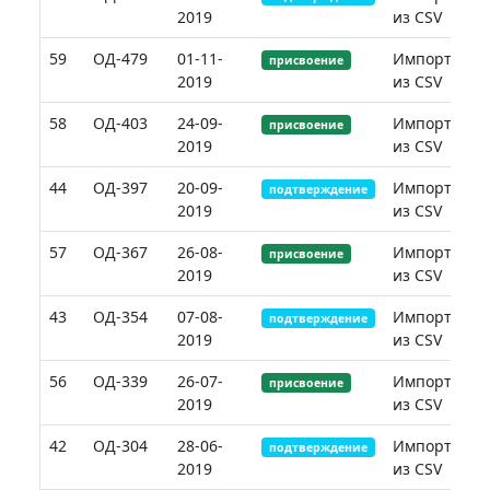
2019
из CSV
59
ОД-479
01-11-
Импорт
присвоение
2019
из CSV
58
ОД-403
24-09-
Импорт
присвоение
2019
из CSV
44
ОД-397
20-09-
Импорт
подтверждение
2019
из CSV
57
ОД-367
26-08-
Импорт
присвоение
2019
из CSV
43
ОД-354
07-08-
Импорт
подтверждение
2019
из CSV
56
ОД-339
26-07-
Импорт
присвоение
2019
из CSV
42
ОД-304
28-06-
Импорт
подтверждение
2019
из CSV