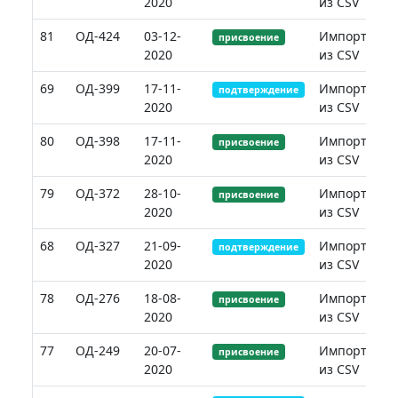
2020
из CSV
81
ОД-424
03-12-
Импорт
присвоение
2020
из CSV
69
ОД-399
17-11-
Импорт
подтверждение
2020
из CSV
80
ОД-398
17-11-
Импорт
присвоение
2020
из CSV
79
ОД-372
28-10-
Импорт
присвоение
2020
из CSV
68
ОД-327
21-09-
Импорт
подтверждение
2020
из CSV
78
ОД-276
18-08-
Импорт
присвоение
2020
из CSV
77
ОД-249
20-07-
Импорт
присвоение
2020
из CSV