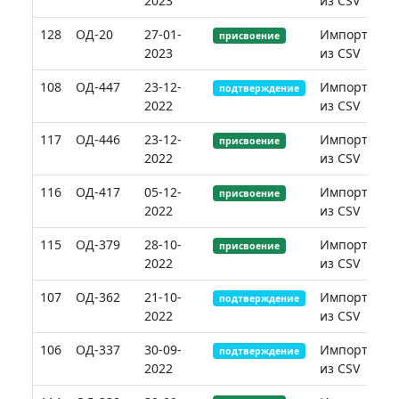
2023
из CSV
128
ОД-20
27-01-
Импорт
присвоение
2023
из CSV
108
ОД-447
23-12-
Импорт
подтверждение
2022
из CSV
117
ОД-446
23-12-
Импорт
присвоение
2022
из CSV
116
ОД-417
05-12-
Импорт
присвоение
2022
из CSV
115
ОД-379
28-10-
Импорт
присвоение
2022
из CSV
107
ОД-362
21-10-
Импорт
подтверждение
2022
из CSV
106
ОД-337
30-09-
Импорт
подтверждение
2022
из CSV